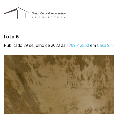
Skip
to
content
foto 6
Publicado
29 de julho de 2022
às
1709 × 2560
em
Casa Sir