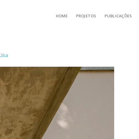
HOME
PROJETOS
PUBLICAÇÕES
iúba