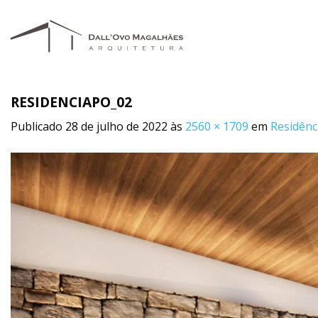
Skip
to
content
RESIDENCIAPO_02
Publicado
28 de julho de 2022
às
2560 × 1709
em
Residênc