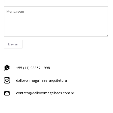
+55 (11) 98852-1998
dallovo_magalhaes_arquitetura
contato@dallovomagalhaes.com.br