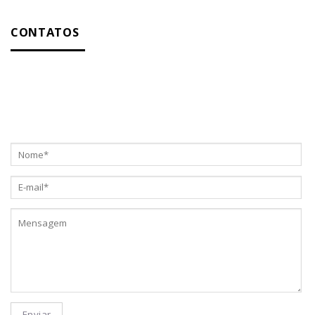
CONTATOS