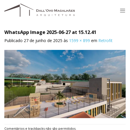
Skip
to
content
WhatsApp Image 2025-06-27 at 15.12.41
Publicado
27 de junho de 2025
às
1599 × 899
em
Retrofit
Comentários e trackbacks não são permitidos.