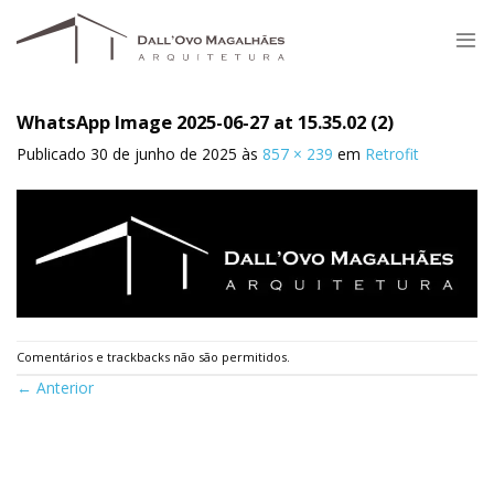
Skip
to
content
WhatsApp Image 2025-06-27 at 15.35.02 (2)
Publicado
30 de junho de 2025
às
857 × 239
em
Retrofit
Comentários e trackbacks não são permitidos.
←
Anterior