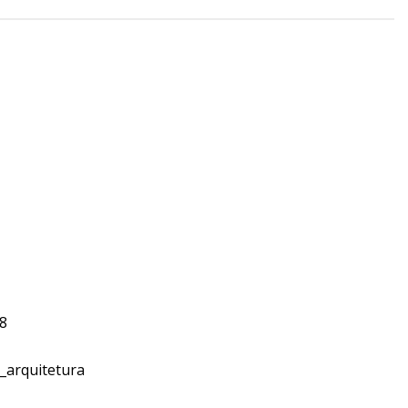
98
_arquitetura