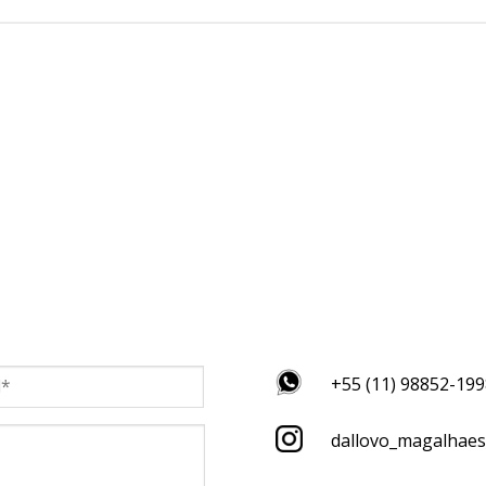
+55 (11) 98852-19
dallovo_magalhaes