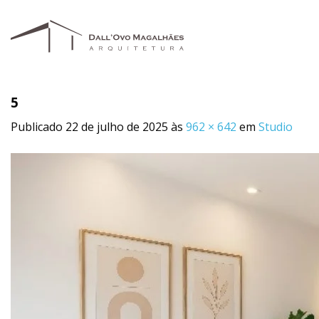
Skip
to
content
5
Publicado
22 de julho de 2025
às
962 × 642
em
Studio