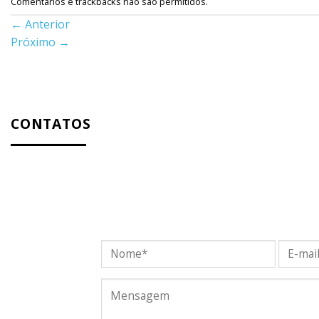
Comentários e trackbacks não são permitidos.
←
Anterior
Próximo
→
CONTATOS