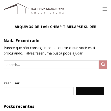
Skip
to
content
ARQUIVOS DE TAG:
CHEAP TIMELAPSE SLIDER
Nada Encontrado
Parece que não conseguimos encontrar o que você está
procurando. Talvez fazer uma busca pode ajudar.
Pesquisar
PESQUISAR
Posts recentes