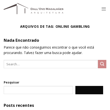
Skip
to
content
ARQUIVOS DE TAG:
ONLINE GAMBLING
Nada Encontrado
Parece que não conseguimos encontrar o que você está
procurando. Talvez fazer uma busca pode ajudar.
Pesquisar
PESQUISAR
Posts recentes