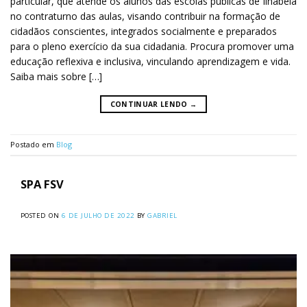
particular, que atende os alunos das escolas públicas de Ilhabela
no contraturno das aulas, visando contribuir na formação de
cidadãos conscientes, integrados socialmente e preparados
para o pleno exercício da sua cidadania. Procura promover uma
educação reflexiva e inclusiva, vinculando aprendizagem e vida.
Saiba mais sobre […]
CONTINUAR LENDO
→
Postado em
Blog
SPA FSV
POSTED ON
6 DE JULHO DE 2022
BY
GABRIEL