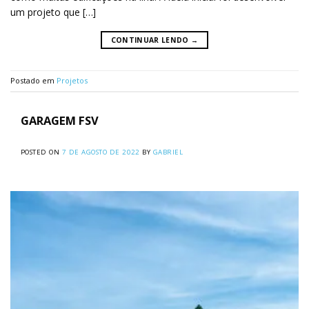
um projeto que […]
CONTINUAR LENDO
→
Postado em
Projetos
GARAGEM FSV
POSTED ON
7 DE AGOSTO DE 2022
BY
GABRIEL