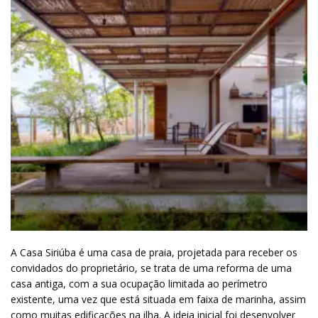
A Casa Siriúba é uma casa de praia, projetada para receber os
convidados do proprietário, se trata de uma reforma de uma
casa antiga, com a sua ocupação limitada ao perímetro
existente, uma vez que está situada em faixa de marinha, assim
como muitas edificações na ilha. A ideia inicial foi desenvolver