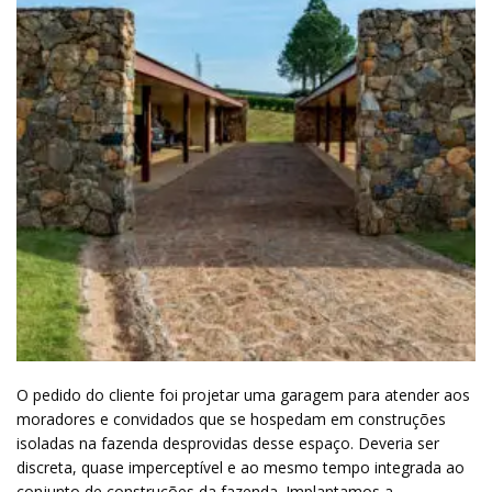
O pedido do cliente foi projetar uma garagem para atender aos
moradores e convidados que se hospedam em construções
isoladas na fazenda desprovidas desse espaço. Deveria ser
discreta, quase imperceptível e ao mesmo tempo integrada ao
conjunto de construções da fazenda. Implantamos a